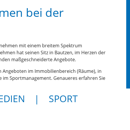
mmen bei der
ernehmen mit einem breitem Spektrum
ehmen hat seinen Sitz in Bautzen, im Herzen der
Kunden maßgeschneiderte Angebote.
von Angeboten im Immobilienbereich (Räume), in
e im Sportmanagement. Genaueres erfahren Sie
EDIEN
|
SPORT