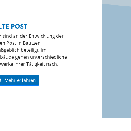
LTE POST
r sind an der Entwicklung der
ten Post in Bautzen
ßgeblich beteiligt. Im
bäude gehen unterschiedliche
werke ihrer Tätigkeit nach.
Mehr erfahren