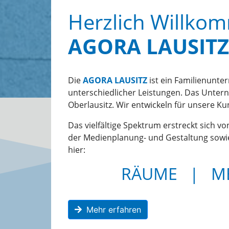
Herzlich Willko
AGORA LAUSITZ
Die
AGORA LAUSITZ
ist ein Familienunt
unterschiedlicher Leistungen. Das Untern
Oberlausitz. Wir entwickeln für unsere 
Das vielfältige Spektrum erstreckt sich 
der Medienplanung- und Gestaltung sowi
hier:
RÄUME
|
M
Mehr erfahren