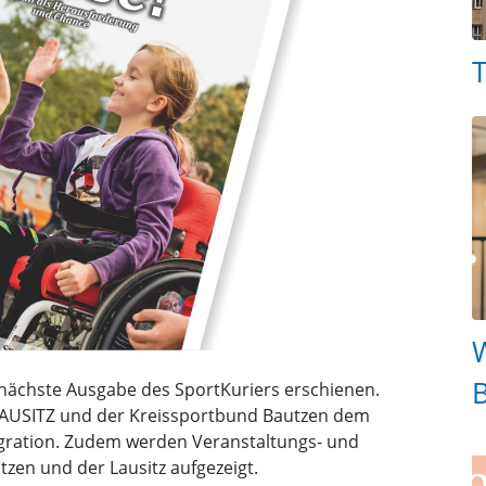
T
W
B
 nächste Ausgabe des SportKuriers erschienen.
AUSITZ und der Kreissportbund Bautzen dem
egration. Zudem werden Veranstaltungs- und
zen und der Lausitz aufgezeigt.