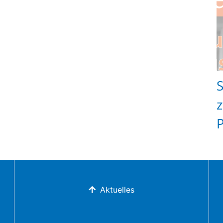
S
z
Aktuelles