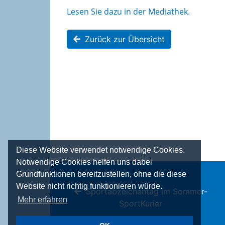
Lesen Sie dazu in der Mediathek.
Zurück zur Übersicht
Diese Website verwendet notwendige Cookies.
Notwendige Cookies helfen uns dabei
Grundfunktionen bereitzustellen, ohne die diese
Website nicht richtig funktionieren würde.
Sportabzeichentag im Sommer-
Mehr erfahren
SportKurier