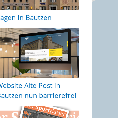
agen in Bautzen
ebsite Alte Post in
autzen nun barrierefrei